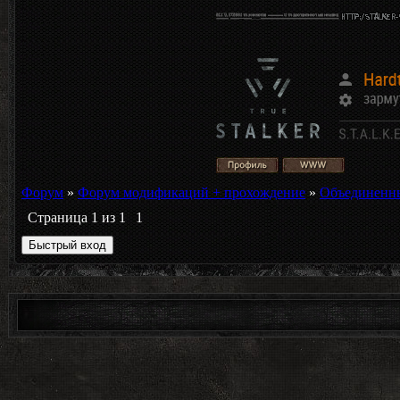
Форум
»
Форум модификаций + прохождение
»
Объединенны
Страница
1
из
1
1