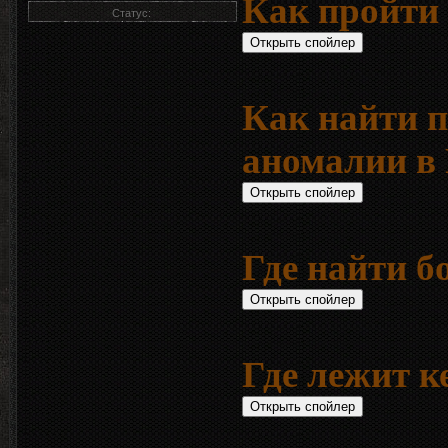
Как пройти 
Статус:
Как найти 
аномалии в
Где найти б
Где лежит к