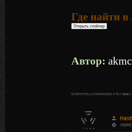
Где найти 
Автор:
akmc