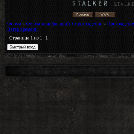
Форум
»
Форум модификаций + прохождение
»
Прохождени
Ветер времени
Страница
1
из
1
1