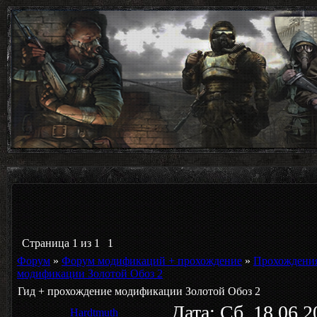
Страница
1
из
1
1
Форум
»
Форум модификаций + прохождение
»
Прохождени
модификации Золотой Обоз 2
Гид + прохождение модификации Золотой Обоз 2
Дата: Сб, 18.06.
Hardtmuth