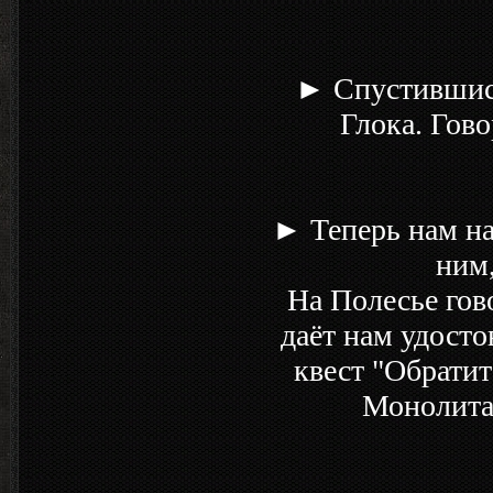
► Спустившись
Глока. Гово
► Теперь нам на
ним,
На Полесье гов
даёт нам удост
квест "Обратит
Монолита"