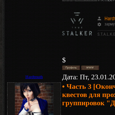
$
Дата: Пт, 23.01.
Hardtmuth
• Часть 3 [Окон
квестов для про
группировок "Д