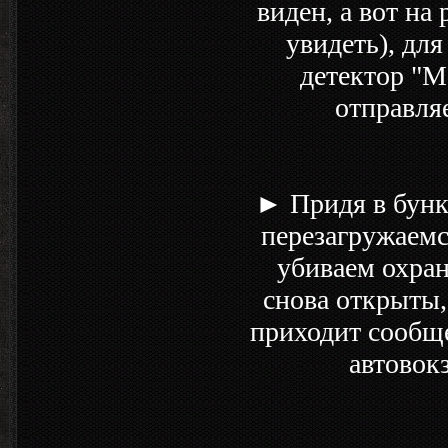
виден, а вот на
увидеть), для
детектор "М
отправля
► Придя в бунк
перезагружаемс
убиваем охран
снова открыты,
приходит сообще
автовок