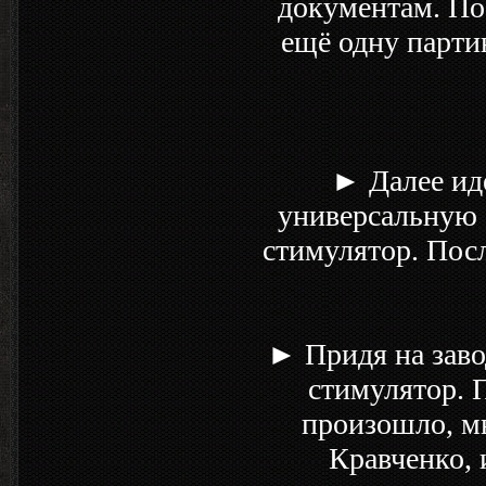
документам. Пос
ещё одну парти
► Далее идё
универсальную а
стимулятор. Посл
► Придя на заво
стимулятор. П
произошло, мы
Кравченко, 