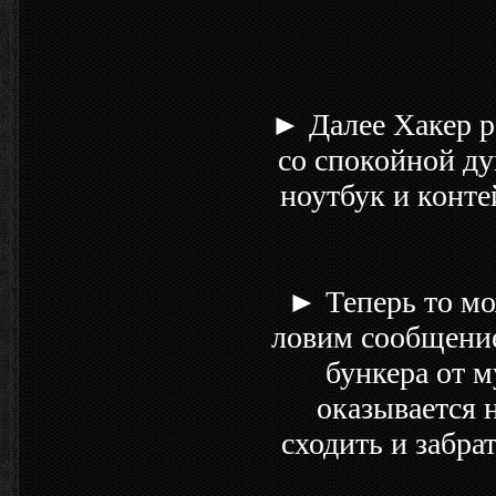
► Далее Хакер р
со спокойной ду
ноутбук и конте
► Теперь то мо
ловим сообщение
бункера от 
оказывается 
сходить и забра