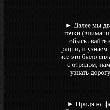
► Далее мы дв
точки (внимание
обыскивайте е
рации, и узнаем 
все это было сп
с отрядом, на
узнать дорог
► Придя на ф