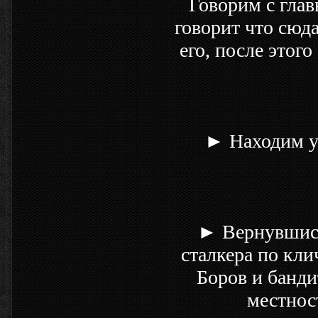
Говорим с глав
говорит что сюда
его, после этого
► Находим уч
► Вернувшись 
сталкера по кли
Боров и банди
местнос