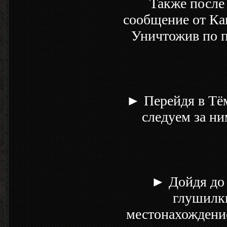
Также после
сообщение от Ка
Уничтожив по п
► Перейдя в Тём
следуем за ни
► Дойдя до 
глушилки
местонахождение