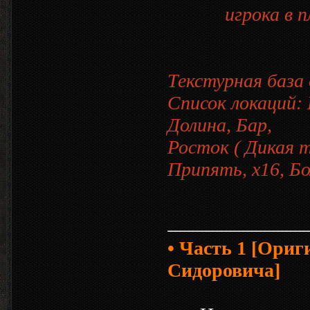
игрока в п
Текстурная база
Список локаций: 
Долина, Бар,
Росток ( Дикая 
Припять, x16, Б
• Часть 1 [Ориг
Сидоровича]