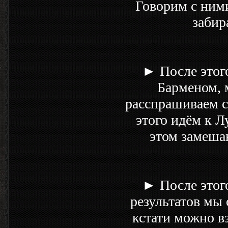
Говорим с ними
забир
► После этого
Барменом, 
расспрашиваем с
этого идём к Л
этом замеша
► После этого
результатов мы 
кстати можно вз