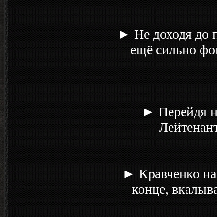
► Не доходя до 
ещё сильно фо
► Перейдя н
Лейтенант
► Кравченко нах
конце, вкалыв