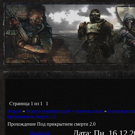
Страница
1
из
1
1
Форум
»
Форум модификаций + прохождение
»
Прохождени
прикрытием смерти 2.0
Прохождение Под прикрытием смерти 2.0
Дата: Пн, 16.12.
Hardtmuth