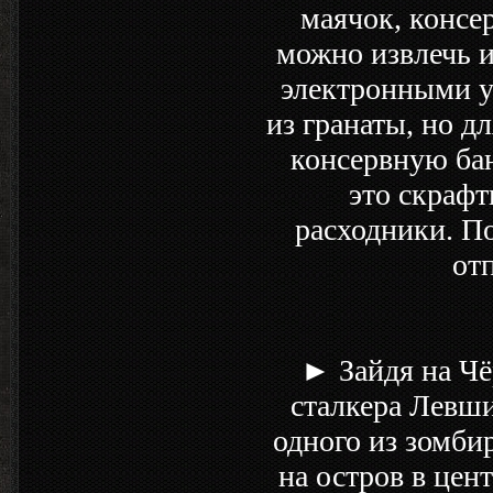
маячок, консер
можно извлечь и
электронными у
из гранаты, но дл
консервную ба
это скрафт
расходники. П
от
► Зайдя на Чё
сталкера Левши
одного из зомби
на остров в цен