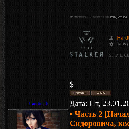
$
Дата: Пт, 23.01.
Hardtmuth
• Часть 2 [Нача
Сидоровича, кв