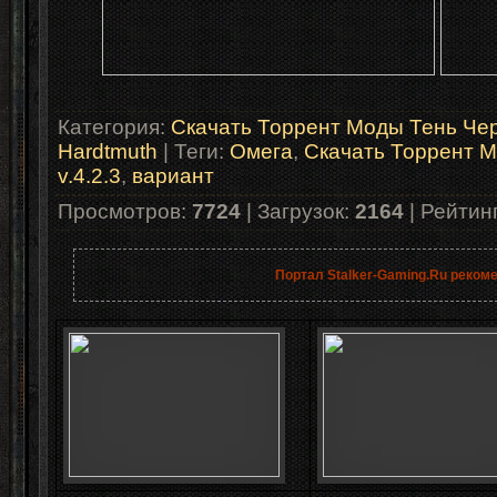
Категория
:
Скачать Торрент Моды Тень Че
Hardtmuth
|
Теги
:
Омега
,
Скачать Торрент 
v.4.2.3
,
вариант
Просмотров
:
7724
|
Загрузок
:
2164
|
Рейтин
Портал Stalker-Gaming.Ru реком