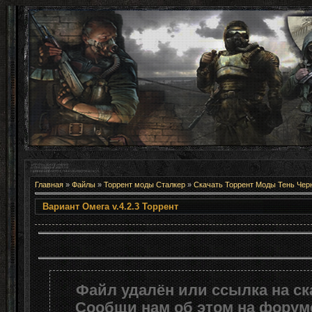
Главная
»
Файлы
»
Торрент моды Сталкер
»
Скачать Торрент Моды Тень Чер
Вариант Омега v.4.2.3 То
Файл удалён или ссылка на с
Сообщи нам об этом на форуме