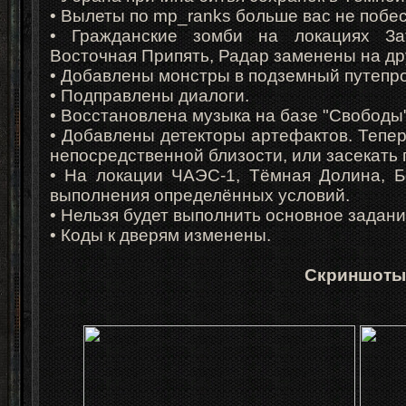
• Вылеты по mp_ranks больше вас не побес
• Гражданские зомби на локациях Зат
Восточная Припять, Радар заменены на др
• Добавлены монстры в подземный путепр
• Подправлены диалоги.
• Восстановлена музыка на базе "Свободы"
• Добавлены детекторы артефактов. Тепер
непосредственной близости, или засекать 
• На локации ЧАЭС-1, Тёмная Долина, Б
выполнения определённых условий.
• Нельзя будет выполнить основное задани
• Коды к дверям изменены.
Скриншоты