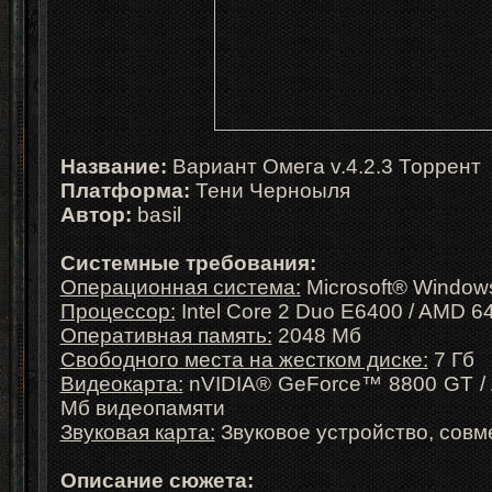
Название:
Вариант Омега v.4.2.3 Торрент
Платформа:
Тени Черноыля
Автор:
basil
Системные требования:
Операционная система:
Microsoft® Windows
Процессор:
Intel Core 2 Duo E6400 / AMD 6
Оперативная память:
2048 Мб
Свободного места на жестком диске:
7 Гб
Видеокарта:
nVIDIA® GeForce™ 8800 GT / 
Mб видеопамяти
Звуковая карта:
Звуковое устройство, совме
Описание сюжета
: