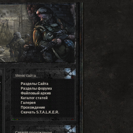
Меню сайта
Разделы Cайта
Разделы форума
Файловый архив
Каталог статей
Галерея
Прохождение
Скачать S.T.A.L.K.E.R.
Свежие прохождения