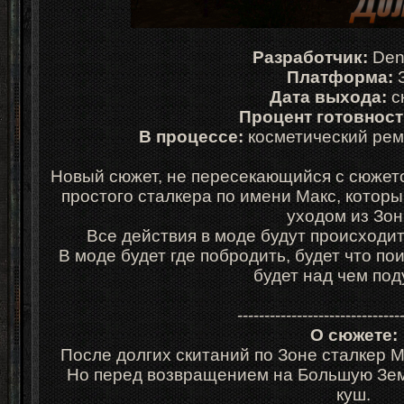
Разработчик:
Den
Платформа:
Дата выхода:
с
Процент готовност
В процессе:
косметический рем
Новый сюжет, не пересекающийся с сюжет
простого сталкера по имени Макс, котор
уходом из Зо
Все действия в моде будут происходи
В моде будет где побродить, будет что пои
будет над чем по
------------------------------
О сюжете:
После долгих скитаний по Зоне сталкер 
Но перед возвращением на Большую Зем
куш.