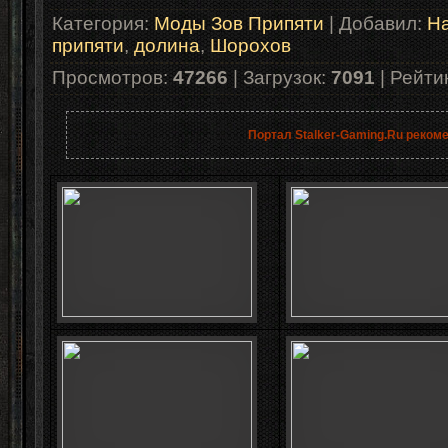
Категория
:
Моды Зов Припяти
|
Добавил
:
Ha
припяти
,
долина
,
Шорохов
Просмотров
:
47266
|
Загрузок
:
7091
|
Рейти
Портал Stalker-Gaming.Ru реком