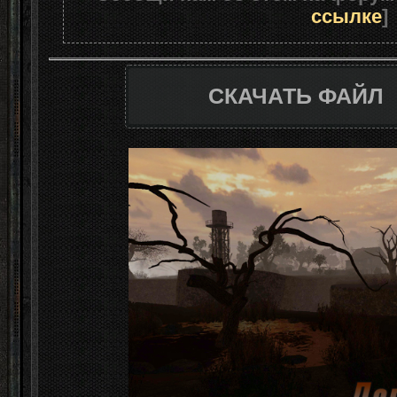
ссылке
]
СКАЧАТЬ ФАЙЛ