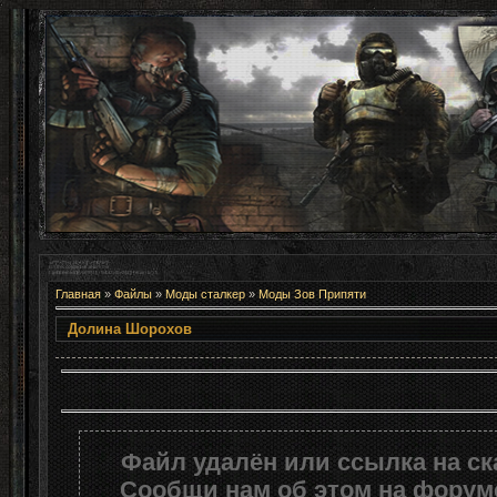
Главная
»
Файлы
»
Моды сталкер
»
Моды Зов Припяти
Долина Шорохов
Файл удалён или ссылка на с
Сообщи нам об этом на форуме