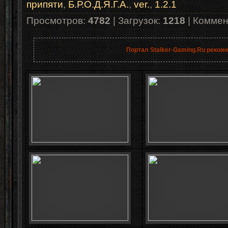
припяти
,
Б.Р.О.Д.Я.Г.А.
,
ver.
,
1.2.1
Просмотров
:
4782
|
Загрузок
:
1218
|
Коммен
Портал Stalker-Gaming.Ru реком