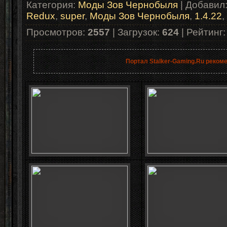
Категория
:
Моды Зов Чернобыля
|
Добавил
Redux
,
super
,
Моды Зов Чернобыля
,
1.4.22
,
Просмотров
:
2557
|
Загрузок
:
624
|
Рейтинг
Портал Stalker-Gaming.Ru реком