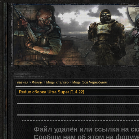
Главная
»
Файлы
»
Моды сталкер
»
Моды Зов Чернобыля
Redux сборка Ultra Super [
Файл удалён или ссылка на с
Сообщи нам об этом на форуме