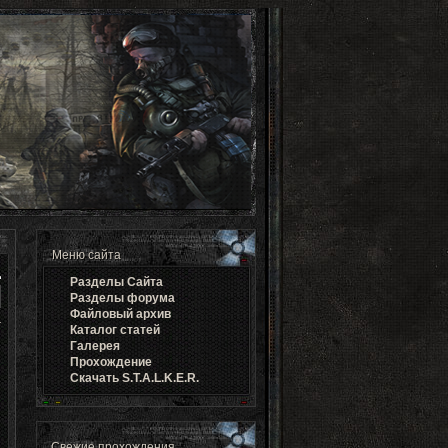
Меню сайта
Разделы Cайта
Разделы форума
Файловый архив
Каталог статей
Галерея
Прохождение
Скачать S.T.A.L.K.E.R.
Свежие прохождения