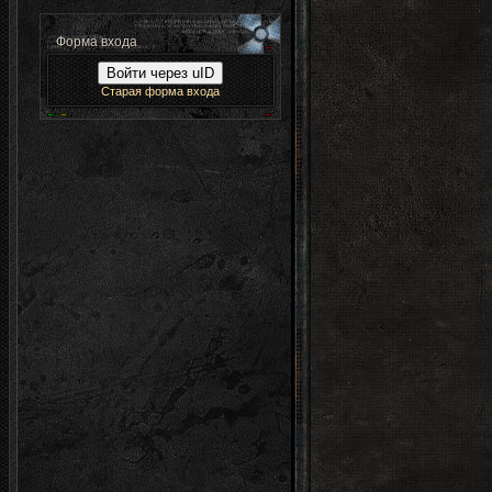
Форма входа
Войти через uID
Старая форма входа