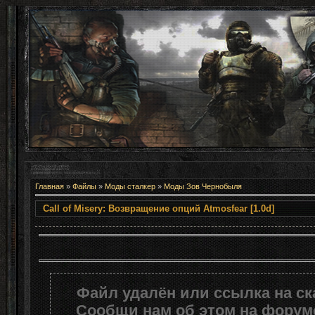
Главная
»
Файлы
»
Моды сталкер
»
Моды Зов Чернобыля
Call of Misery: Возвращение опци
Файл удалён или ссылка на с
Сообщи нам об этом на форуме