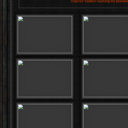
Портал Stalker-Gaming.Ru реком