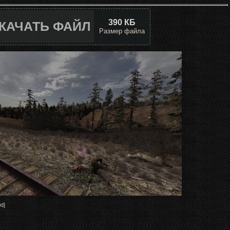
390 КБ
КАЧАТЬ ФАЙЛ
Размер файла
d]