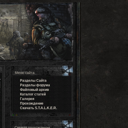
Меню сайта
Разделы Cайта
Разделы форума
Файловый архив
Каталог статей
Галерея
Прохождение
Скачать S.T.A.L.K.E.R.
Свежие прохождения