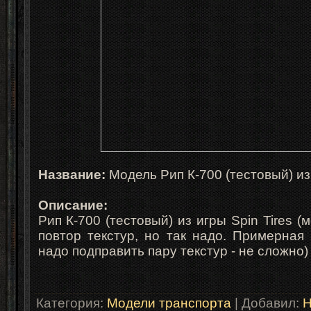
Название:
Модель Рип К-700 (тестовый) из 
Описание:
Рип К-700 (тестовый) из игры Spin Tires (
повтор текстур, но так надо. Примерная
надо подправить пару текстур - не сложно)
Категория
:
Модели транспорта
|
Добавил
:
H