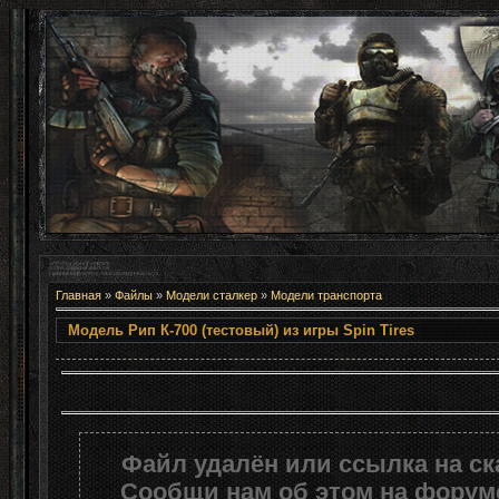
Главная
»
Файлы
»
Модели сталкер
»
Модели транспорта
Модель Рип К-700 (тестовый) из 
Файл удалён или ссылка на с
Сообщи нам об этом на форуме