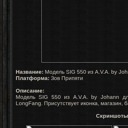
Название:
Модель SIG 550 из A.V.A. by Jo
Платформа:
Зов Припяти
Описание:
Модель SIG 550 из A.V.A. by Johann дл
LongFang. Присутствует иконка, магазин, 
Скриншоты