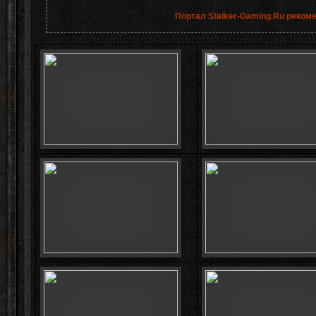
Портал Stalker-Gaming.Ru реком