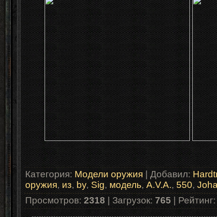
Категория
:
Модели оружия
|
Добавил
:
Hardt
оружия
,
из
,
by
,
Sig
,
модель
,
A.V.A.
,
550
,
Joh
Просмотров
:
2318
|
Загрузок
:
765
|
Рейтинг