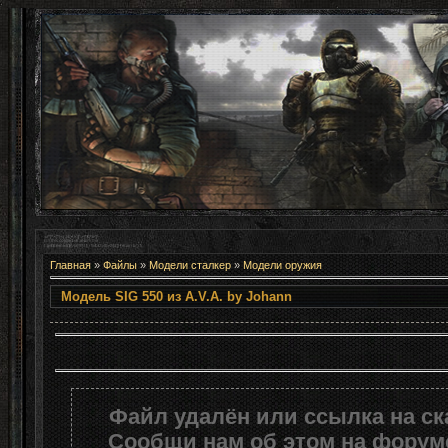
Главная
»
Файлы
»
Модели сталкер
»
Модели оружия
Модель SIG 550 из A.V.A. b
Файл удалён или ссылка на с
Сообщи нам об этом на форуме