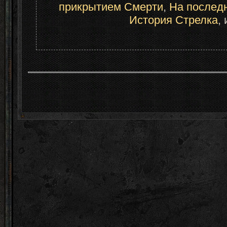
прикрытием Смерти
, 
На послед
История Стрелка
,