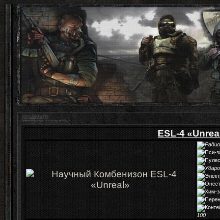
ESL-4 «Unrea
100