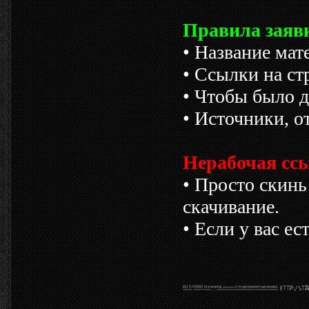
Правила заявк
• Название мат
• Ссылки на ст
• Чтобы было д
• Источники, о
Нерабочая ссы
• Просто скинь
скачивание.
• Если у вас ес