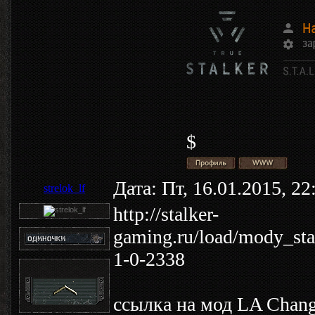
$
Дата: Пт, 16.01.2015, 2
strelok_lf
http://stalker-
gaming.ru/load/mody_sta
1-0-2338
ссылка на мод LA Chang