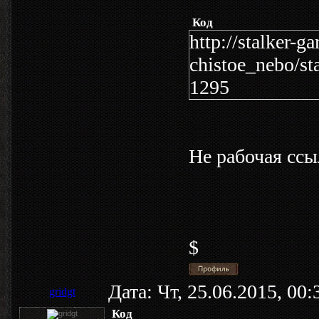
Код
http://stalker-g
chistoe_nebo/st
1295
Не рабочая ссы
$
Дата: Чт, 25.06.2015, 00
gridgt
Код