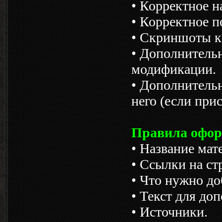
• Корректное н
• Корректное п
• Скриншоты к
• Дополнительн
модификации.
• Дополнительн
него (если при
Правила офор
• Название мат
• Ссылки на ст
• Что нужно до
• Текст для до
• Источники.